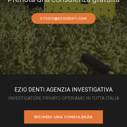
STUDIO@EZIODENTI.COM
EZIO DENTI AGENZIA INVESTIGATIVA
INVESTIGATORE PRIVATO OPERIAMO IN TUTTA ITALIA
RICHIEDI UNA CONSULENZA