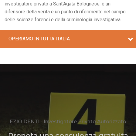
investigatore privato a Sant'Agata Bolognese: è un
difensore della verità e un punto di riferimento nel campo
delle scienze forensi e della criminologia investigativa.
OPERIAMO IN TUTTA ITALIA
EZIO DENTI - Investigatore Privato Autorizzato
Prenota una consulenza gratuita