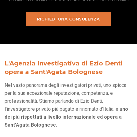
RICHIEDI UNA CONSULENZA
L'Agenzia Investigativa di Ezio Denti
opera a Sant'Agata Bolognese
Nel vasto panorama degli investigatori privati, uno spicca
per la sua eccezionale reputazione, competenza, e
professionalità. Stiamo parlando di Ezio Denti,
l'investigatore privato più pagato e rinomato d'Italia, e
uno
dei più rispettati a livello internazionale ed opera a
Sant'Agata Bolognese
.