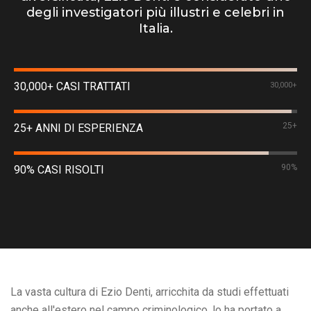
degli investigatori più illustri e celebri in
Italia.
30,000+ CASI TRATTATI
30,000+
25+
25+ ANNI DI ESPERIENZA
90%
90% CASI RISOLTI
La vasta cultura di Ezio Denti, arricchita da studi effettuati
anche all'estero nel campo criminologico, lo ha portato a