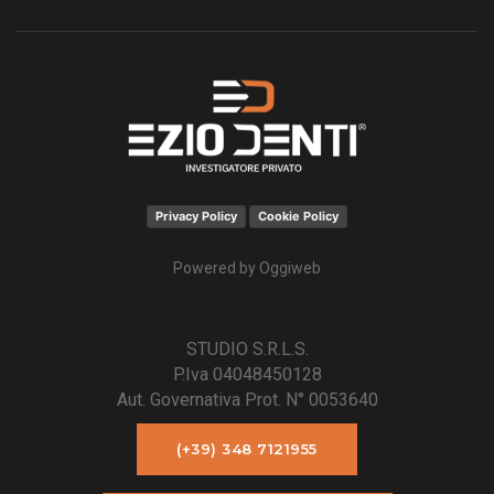
Privacy Policy
Cookie Policy
Powered by
Oggiweb
STUDIO S.R.L.S.
P.Iva 04048450128
Aut. Governativa Prot. N° 0053640
(+39) 348 7121955