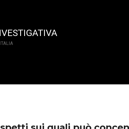
NVESTIGATIVA
ITALIA
aspetti sui quali può concen