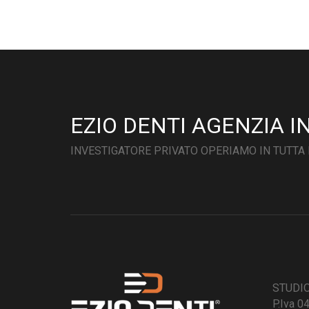
EZIO DENTI AGENZIA I
INVESTIGATORE PRIVATO OPERIAMO IN TUTTA 
STUDIO 
P.Iva 