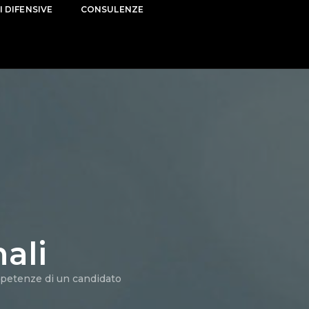
I DIFENSIVE
CONSULENZE
ali
ompetenze di un candidato