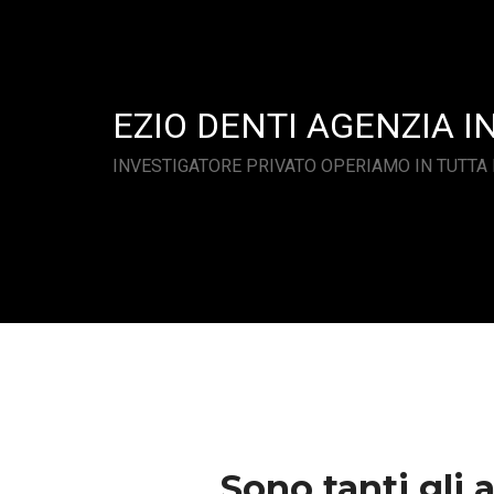
EZIO DENTI AGENZIA I
INVESTIGATORE PRIVATO OPERIAMO IN TUTTA 
Sono tanti gli 