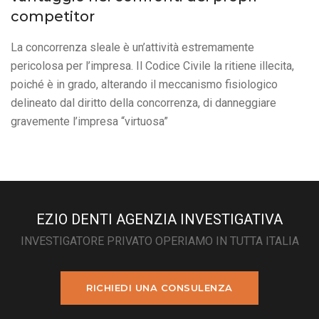
competitor
La concorrenza sleale è un’attività estremamente
pericolosa per l’impresa. Il Codice Civile la ritiene illecita,
poiché è in grado, alterando il meccanismo fisiologico
delineato dal diritto della concorrenza, di danneggiare
gravemente l’impresa “virtuosa”
EZIO DENTI AGENZIA INVESTIGATIVA
INVESTIGATORE PRIVATO OPERIAMO IN TUTTA ITALIA
RICHIEDI UNA CONSULENZA