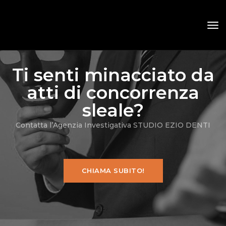
tog
nav
Ti senti minacciato da
atti di concorrenza
sleale?
Contatta l’Agenzia Investigativa STUDIO EZIO DENTI
CHIAMA SUBITO!