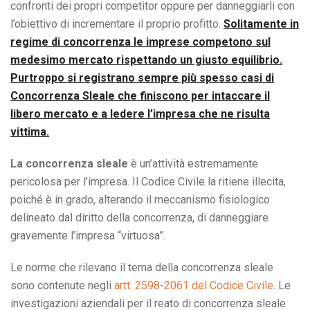
confronti dei propri competitor oppure per danneggiarli con
l’obiettivo di incrementare il proprio profitto.
Solitamente in
regime di concorrenza le imprese competono sul
medesimo mercato rispettando un giusto equilibrio.
Purtroppo si registrano sempre più spesso casi di
Concorrenza Sleale che finiscono per intaccare il
libero mercato e a ledere l’impresa che ne risulta
vittima.
La concorrenza sleale
è un’attività estremamente
pericolosa per l’impresa. Il Codice Civile la ritiene illecita,
poiché è in grado, alterando il meccanismo fisiologico
delineato dal diritto della concorrenza, di danneggiare
gravemente l’impresa “virtuosa”.
Le norme che rilevano il tema della concorrenza sleale
sono contenute negli
artt. 2598-2061 del Codice Civile
. Le
investigazioni aziendali per il reato di concorrenza sleale