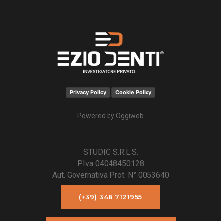
Privacy Policy
Cookie Policy
Powered by
Oggiweb
STUDIO S.R.L.S.
P.Iva 04048450128
Aut. Governativa Prot. N° 0053640
(+39) 348 7121955