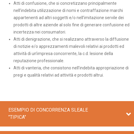
Atti di confusione, che si concretizzano principalmente
nell’indebita utilizzazione di nomi e contraffazione marchi
appartenenti ad altri soggetti e/o nell’imitazione servile dei
prodotti di altre aziende al solo fine di generare confusione ed
incertezza nei consumatori.
Atti di denigrazione, che si realizzano attraverso la diffusione
di notizie e/o apprezzamenti malevoli relativi ai prodotti ed
attività di un’impresa concorrente, la c.d. lesione della
reputazione professionale.
Atti di vanteria, che consistono nell’indebita appropriazione di
pregi e qualità relativi ad attività e prodotti altrui.
ESEMPIO DI CONCORRENZA SLEALE
"TIPICA"