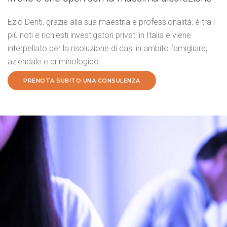
Ezio Denti, grazie alla sua maestria e professionalità, è tra i
più noti e richiesti investigatori privati in Italia e viene
interpellato per la risoluzione di casi in ambito famigliare,
aziendale e criminologico.
PRENOTA SUBITO UNA CONSULENZA