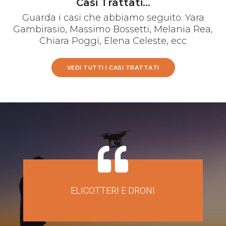
Casi Trattati...
Guarda i casi che abbiamo seguito. Yara
Gambirasio, Massimo Bossetti, Melania Rea,
Chiara Poggi, Elena Celeste, ecc
VEDI TUTTI I CASI TRATTATI
ELICOTTERI E DRONI