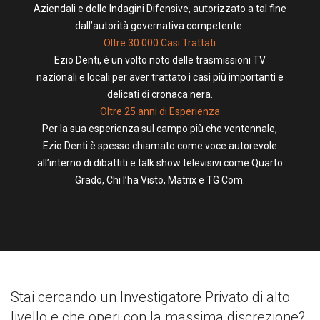
Aziendali e delle Indagini Difensive, autorizzato a tal fine
dall’autorità governativa competente.
Oltre 30.000 Casi Trattati
Ezio Denti, è un volto noto delle trasmissioni TV
nazionali e locali per aver trattato i casi più importanti e
delicati di cronaca nera.
Oltre 25 anni di Esperienza
Per la sua esperienza sul campo più che ventennale,
Ezio Denti è spesso chiamato come voce autorevole
all’interno di dibattiti e talk show televisivi come Quarto
Grado, Chi l’ha Visto, Matrix e TG Com.
Stai cercando un Investigatore Privato di alto
livello e che operi con la massima discrezione?