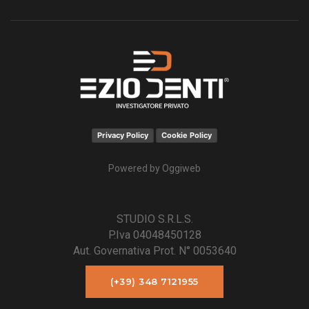
Privacy Policy
Cookie Policy
Powered by
Oggiweb
STUDIO S.R.L.S.
P.Iva 04048450128
Aut. Governativa Prot. N° 0053640
(+39) 348 7121955