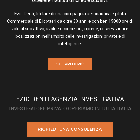
ottenere risultati unici ed esclusivi.
Ezio Denti, titolare di una compagnia aeronautica e pilota
Commerciale di Elicotteri da oltre 30 anni e con ben 15000 ore di
volo al suo attivo, svolge ricognizioni, riprese, osservazioni e
localizzazioni nell’ambito delle investigazioni private e di
intelligence.
SCOPRI DI PIÙ
EZIO DENTI AGENZIA INVESTIGATIVA
INVESTIGATORE PRIVATO OPERIAMO IN TUTTA ITALIA
RICHIEDI UNA CONSULENZA