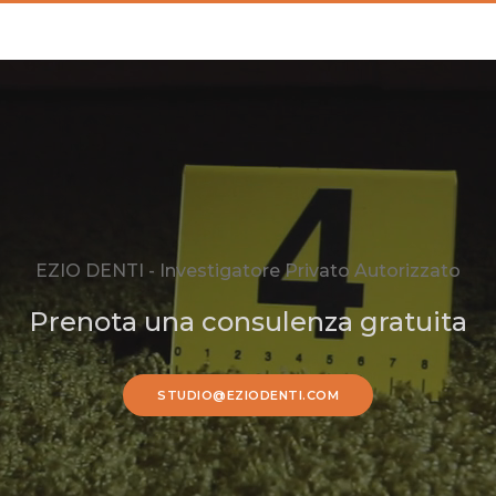
EZIO DENTI - Investigatore Privato Autorizzato
Prenota una consulenza gratuita
STUDIO@EZIODENTI.COM