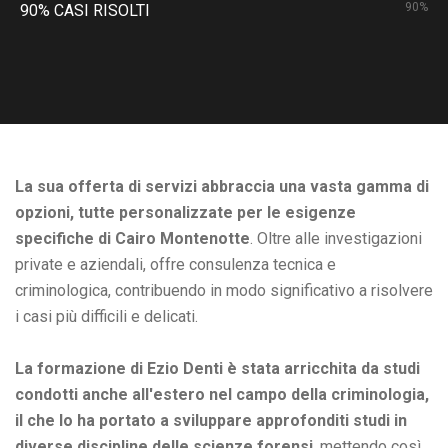
90%
90% CASI RISOLTI
La sua offerta di servizi abbraccia una vasta gamma di
opzioni, tutte personalizzate per le esigenze
specifiche di Cairo Montenotte
. Oltre alle investigazioni
private e aziendali, offre consulenza tecnica e
criminologica, contribuendo in modo significativo a risolvere
i casi più difficili e delicati.
La formazione di Ezio Denti è stata arricchita da studi
condotti anche all'estero nel campo della criminologia,
il che lo ha portato a sviluppare approfonditi studi in
diverse discipline delle scienze forensi
, mettendo così