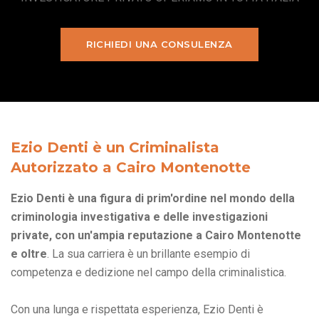
RICHIEDI UNA CONSULENZA
Ezio Denti è un Criminalista
Autorizzato a Cairo Montenotte
Ezio Denti è una figura di prim'ordine nel mondo della
criminologia investigativa e delle investigazioni
private, con un'ampia reputazione a Cairo Montenotte
e oltre
. La sua carriera è un brillante esempio di
competenza e dedizione nel campo della criminalistica.
Con una lunga e rispettata esperienza, Ezio Denti è